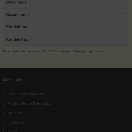
Downloads
Rezensionen
Empfehlung
Kunden-Tipp
Diesen Artikel haben wir am 18.07.2012 in unseren Katalog aufgenommen.
Mehr über...
Liefer- und Versandkosten
Privatsphäre und Datenschutz
Unsere AGB
Impressum
Kontakt