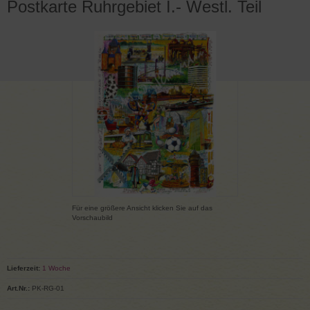
Postkarte Ruhrgebiet I.- Westl. Teil
Für eine größere Ansicht klicken Sie auf das
Vorschaubild
Lieferzeit:
1 Woche
Art.Nr.:
PK-RG-01