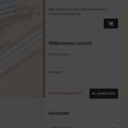
Bitte geben Sie die Artikelnummer aus
unserem Katalog ein.
Willkommen zurück!
E-Mail-Adresse:
Passwort:
Passwort vergessen?
ANMELDEN
Hersteller
Bitte wählen