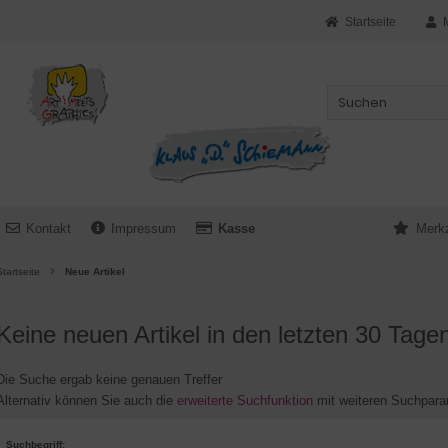
Startseite
Kontakt
Impressum
Kasse
Merkz
tartseite
Neue Artikel
Keine neuen Artikel in den letzten 30 Tag
Die Suche ergab keine genauen Treffer
Alternativ können Sie auch die
erweiterte Suchfunktion
mit weiteren Suchpara
Suchbegriff: