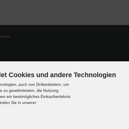
tionen
p
et Cookies und andere Technologien
ologien, auch von Drittanbietern, um
te zu gewährleisten, die Nutzung
en ein bestmögliches Einkaufserlebnis
inden Sie in unserer