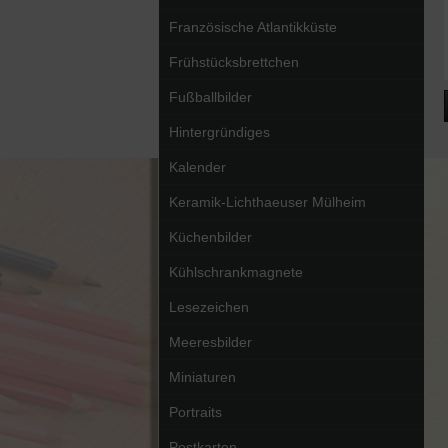
Französische Atlantikküste
Frühstücksbrettchen
Fußballbilder
Hintergründiges
Kalender
Keramik-Lichthaeuser Mülheim
Küchenbilder
Kühlschrankmagnete
Lesezeichen
Meeresbilder
Miniaturen
Portraits
Postkarten