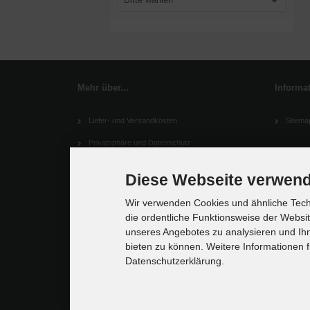
Mehr über...
Informa
Liefer- und Versandkosten
Sitema
Privatsphäre und Datenschutz
Unsere AGB
Diese Webseite verwend
Impressum
Wir verwenden Cookies und ähnliche Techn
Kontakt
die ordentliche Funktionsweise der Websi
unseres Angebotes zu analysieren und Ihn
Widerrufsrecht
bieten zu können. Weitere Informationen f
Cookie Einstellungen
Datenschutzerklärung.